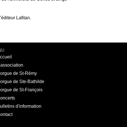
éditeur Lafitan.
NU
ccueil
'association
'orgue de St-Rémy
'orgue de Ste-Bathilde
'orgue de St-François
oncerts
ulletins d'information
ontact