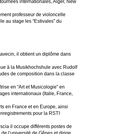
ournées internationales, Alger, New
ement professeur de violoncelle
le au stage les “Estivales” du
avecin, il obtient un diplôme dans
'orgue à la Musikhochshule avec Rudolf
tudes de composition dans la classe
trise en “Art et Musicologie” en
tages internationaux (Italie, France,
ts en France et en Europe, ainsi
 enregistrements pour la RSTI
cia il occupe différents postes de
de l'université de Gênes et dirige