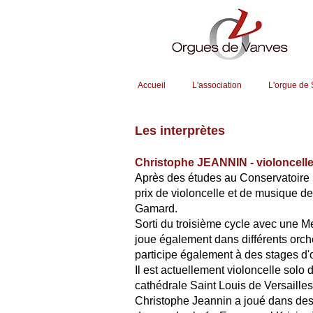
Accueil
L'association
L'orgue de
Les interprètes
Christophe JEANNIN - violoncell
Après des études au Conservatoire N
prix de violoncelle et de musique d
Gamard.
Sorti du troisième cycle avec une M
joue également dans différents orch
participe également à des stages d'
Il est actuellement violoncelle solo
cathédrale Saint Louis de Versailles
Christophe Jeannin a joué dans des 