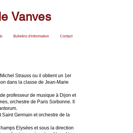
de Vanves
ts
Bulletins d'information
Contact
ichel Strauss ou il obtient un 1er
son dans la classe de Jean-Marie
e de professeur de musique à Dijon et
nes, orchestre de Paris Sorbonne. Il
Cantorum.
et Saint Germain et orchestre de la
Champs Elysées et sous la direction