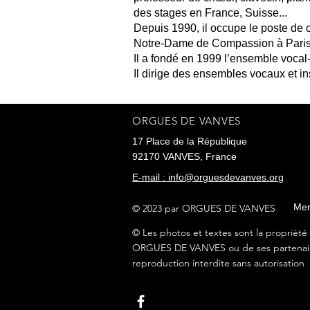
des stages en France, Suisse...
Depuis 1990, il occupe le poste de ch
Notre-Dame de Compassion à Paris ; 
Il a fondé en 1999 l’ensemble voca
Il dirige des ensembles vocaux et i
ORGUES DE VANVES
17 Place de la République
92170 VANVES, France
E-mail : info@orguesdevanves.org
Men
© 2023 par ORGUES DE VANVES
© Les photos et textes sont la propriét
ORGUES DE VANVES ou de ses partenai
reproduction interdite sans autorisation