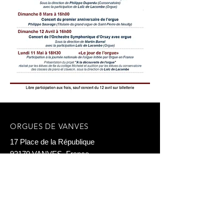
ORGUES DE VANVES
17 Place de la République
92170 VANVES, France
E-mail : info@orguesdevanves.org
© 2023 par ORGUES DE VANVES
Mentions légales